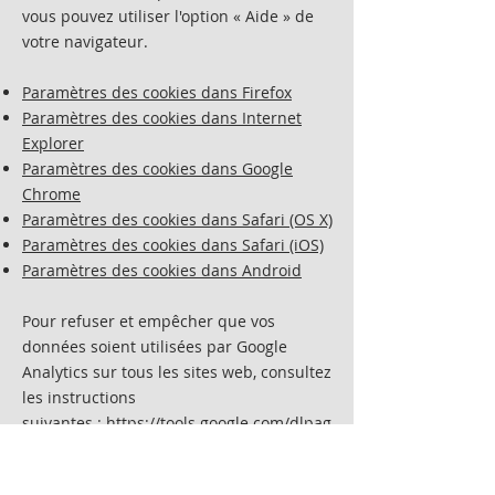
vous pouvez utiliser l'option
«
Aide
»
de
votre navigateur.
Paramètres des cookies dans Firefox
Paramètres des cookies dans Internet
Explorer
Paramètres des cookies dans Google
Chrome
Paramètres des cookies dans Safari (OS X)
Paramètres des cookies dans Safari (iOS)
Paramètres des cookies dans Android
Pour refuser et empêcher que vos
données soient utilisées par Google
Analytics sur tous les sites web, consultez
les instructions
suivantes :
https://tools.google.com/dlpag
e/gaoptout?hl=fr
.