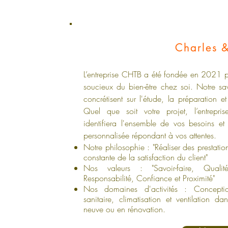
Charles 
L’entreprise CHTB a été fondée en 2021 
soucieux du bien-être chez soi. Notre sa
concrétisent sur l'étude, la préparation et
Quel que soit votre projet, l’entrep
identifiera l'ensemble de vos besoins et
personnalisée répondant à vos attentes.
Notre philosophie : "Réaliser des prestati
constante de la satisfaction du client"
Nos valeurs : "Savoir-faire, Qualité
Responsabilité, Confiance et Proximité"
Nos domaines d'activités : Conception 
sanitaire, climatisation et ventilation d
neuve ou en rénovation.