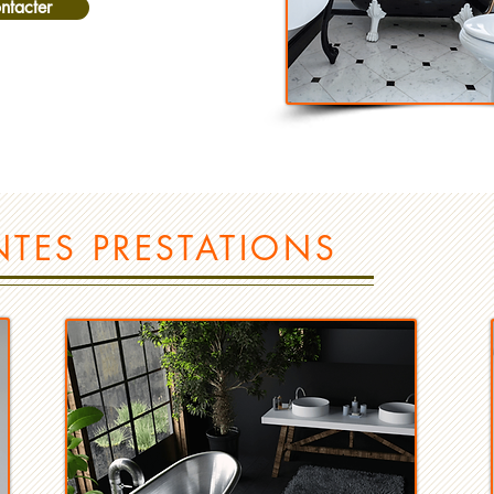
ntacter
NTES PRESTATIONS