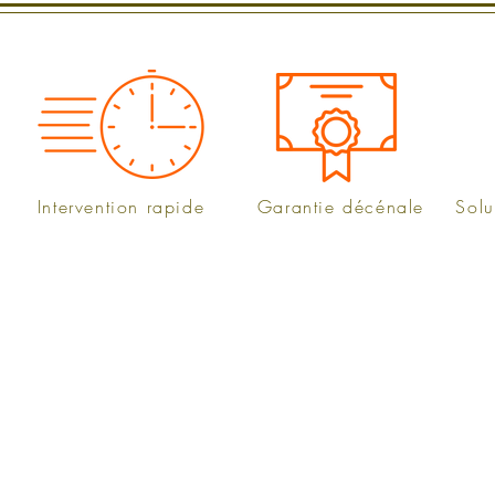
t
Intervention rapide
Garantie décénale
Solu